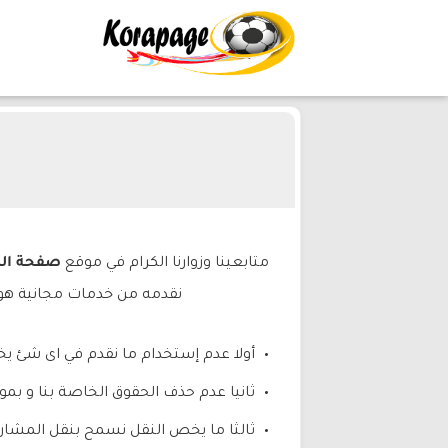
متابعينا وزوارنا الكرام في موقع
صفحة الكورة e
نقدمه من خدمات مجانية هو م
أولا عدم إستخدام ما نقدم في اى شئ يخ
ثانيا عدم حذف الحقوق الخاصة بنا و بمو
ثالثا ما يخص النقل نسمح بنقل المشار