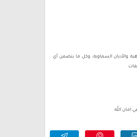
ية والأديان السماوية، وكل ما يتضمن أي
قات.
ي امان الله