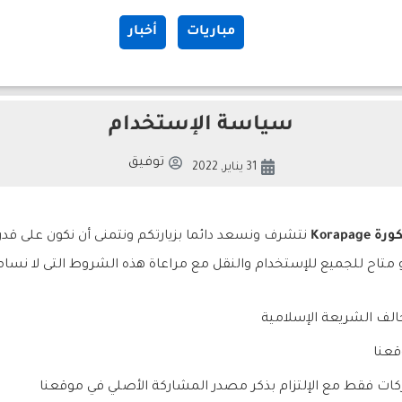
مباريات
أخبار
سياسة الإستخدام
توفيق
31 يناير, 2022
Korapag
نتشرف ونسعد دائما بزيارتكم ونتمنى أن نكون على قدر
تاح للجميع للإستخدام والنقل مع مراعاة هذه الشروط التى لا نسامح
الف الشريعة الإسلامية
قعنا
كات فقط مع الإلتزام بذكر مصدر المشاركة الأصلي في موقعنا