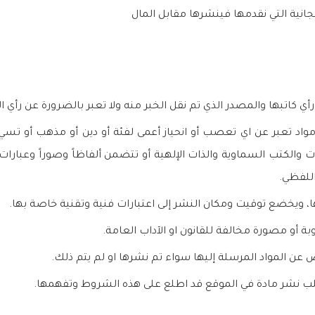
جانية التي نقدمها فينشرها مقابل المال
أي كاتبها والمصدر الذي تم نقل الخبر منه ولا تعبر بالضرورة عن رأي ا
واد تعبر عن اي تعصب أو انحياز أعمى لفئة أو دين أو مذهب أو تسيء 
ات والكتب السماوية والذات الإلهية أو تتضمن ألفاظاً وصوراً وعبارات
اللفظي.
ليها، ويخضع توقيت ومكان النشر إلى اعتبارات فنية وتقنية خاصة بها.
بة أو مصورة مخالفة للقانون او الآداب العامة.
ض عن المواد المرسلة إليها سواء تم نشرها او لم يتم ذلك.
لب نشر مادة في الموقع قد اطلع على هذه الشروط وتفهمها.